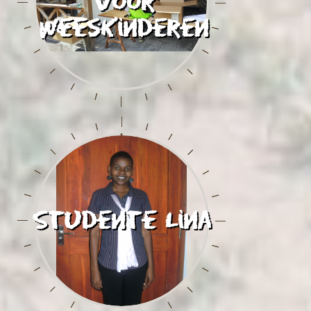
voor
weeskinderen
Studente Lina