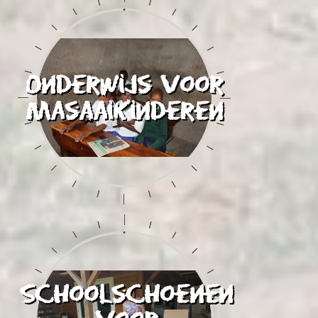
Onderwijs voor
Masaaikinderen
Schoolschoenen