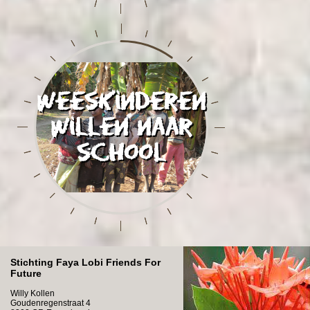
Weeskinderen
willen naar
school
Stichting Faya Lobi Friends For
Future
Willy Kollen
Goudenregenstraat 4