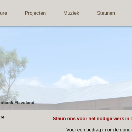
ure
Projecten
Muziek
Steunen
bobank Flevoland
ure
Steun ons voor het nodige werk in 
Voer een bedrag in om te done