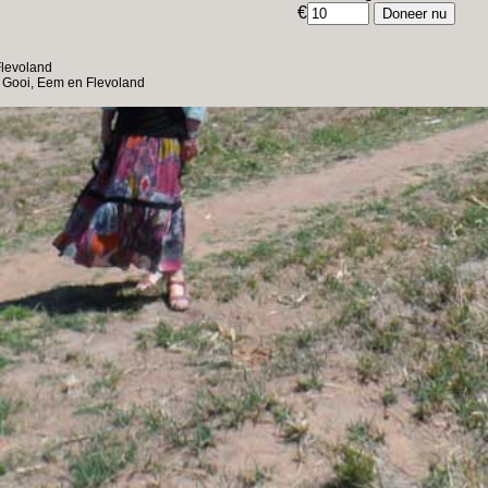
€
levoland
Gooi, Eem en Flevoland