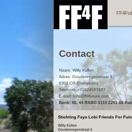
FF4Fut
Contact
Naam: Willy Kollen
Adres: Goudenregenstraat 4,
8302 CR Emmeloord
Telefoon: +31624581537
E-mail: Info@ff4future.com
Bank: NL 44 RABO 0118 2291 68 Ra
Stichting Faya Lobi Friends For Fut
Willy Kollen
Goudenregenstraat 4