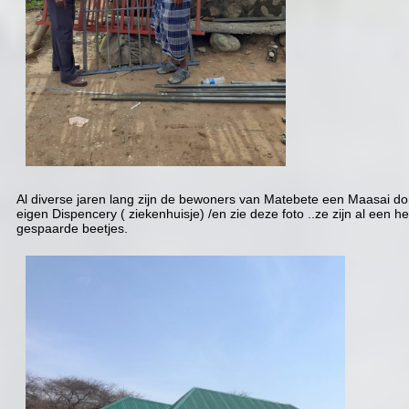
Al diverse jaren lang zijn de bewoners van Matebete een Maasai d
eigen Dispencery ( ziekenhuisje) /en zie deze foto ..ze zijn al een he
gespaarde beetjes.