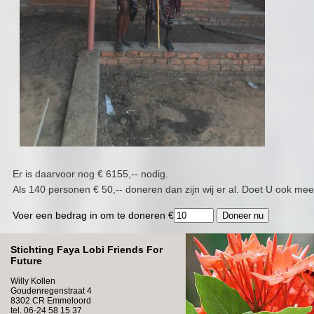
Er is daarvoor nog € 6155,-- nodig.
Als 140 personen € 50,-- doneren dan zijn wij er al. Doet U ook me
Voer een bedrag in om te doneren €
Stichting Faya Lobi Friends For
Future
Willy Kollen
Goudenregenstraat 4
8302 CR Emmeloord
tel. 06-24 58 15 37