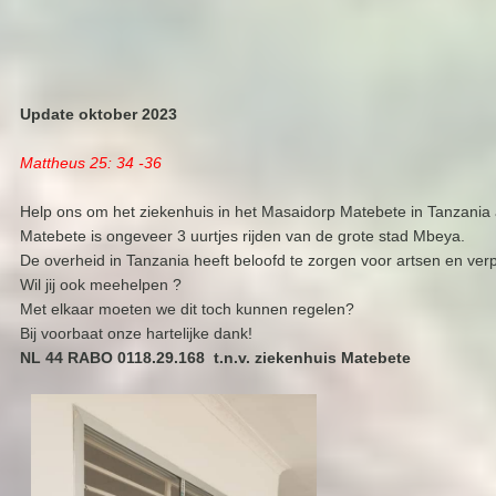
Update oktober 2023
Mattheus 25: 34 -36
Help ons om het ziekenhuis in het Masaidorp Matebete in Tanzania 
Matebete is ongeveer 3 uurtjes rijden van de grote stad Mbeya.
De overheid in Tanzania heeft beloofd te zorgen voor artsen en verp
Wil jij ook meehelpen ?
Met elkaar moeten we dit toch kunnen regelen?
Bij voorbaat onze hartelijke dank!
NL 44 RABO 0118.29.168 t.n.v. ziekenhuis Matebete