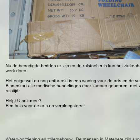
Nu de benodigde bedden er zijn en de rolstoel er is kan het ziekenhu
werk doen.
Het enige wat nu nog ontbreekt is een woning voor de arts en de ve
Binnenkort alle medische handelingen daar kunnen gebeuren met vo
reistijd.
Helpt U ook mee?
Een huis voor de arts en verpleegsters !
Watervoorziening en toiletgebouw.. De mensen in Matebete zijn super