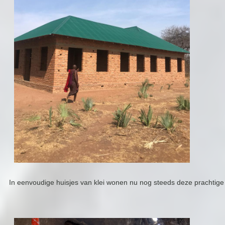
In eenvoudige huisjes van klei wonen nu nog steeds deze prachtig