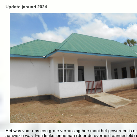
Update januari 2024
Het was voor ons een grote verrassing hoe mooi het geworden is en d
aanwezig was. Een leuke jongeman (door de overheid aangesteld) d