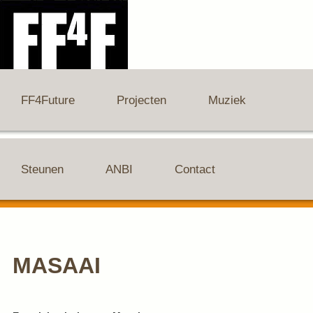
FF4Future
Projecten
Muziek
Steunen
ANBI
Contact
MASAAI